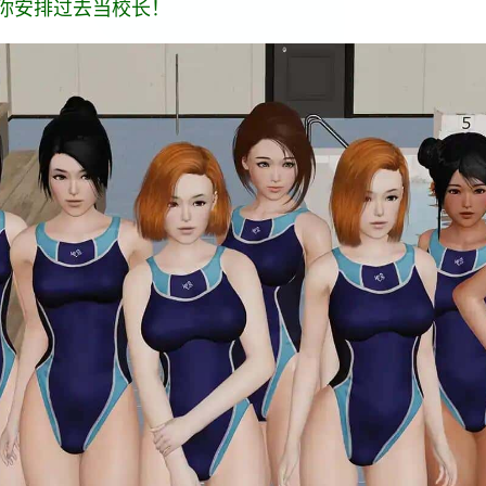
你安排过去当校长！