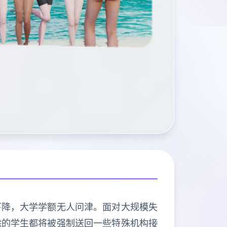
下降，大学学额无人问津。面对大规模失
除的学生都将被强制送回一些特殊机构接