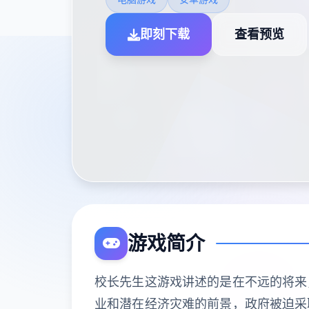
即刻下载
查看预览
游戏简介
校长先生这游戏讲述的是在不远的将来
业和潜在经济灾难的前景，政府被迫采