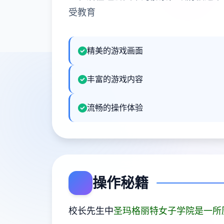
受教育
精美的游戏画面
丰富的游戏内容
流畅的操作体验
操作秘籍
校长先生中
圣玛格丽特女子学院是一所