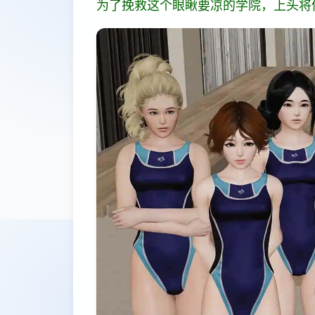
为了挽救这个眼瞅要凉的学院，上头将