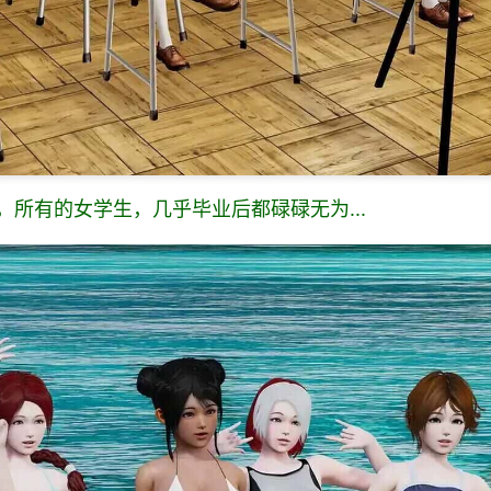
所有的女学生，几乎毕业后都碌碌无为...