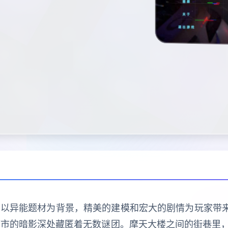
游戏，以异能题材为背景，精美的建模和宏大的剧情为玩家带
都市的暗影深处藏匿着无数谜团。摩天大楼之间的街巷里