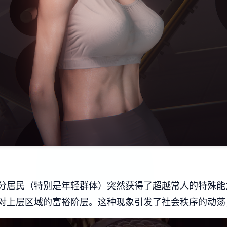
分居民（特别是年轻群体）突然获得了超越常人的特殊能
对上层区域的富裕阶层。这种现象引发了社会秩序的动荡