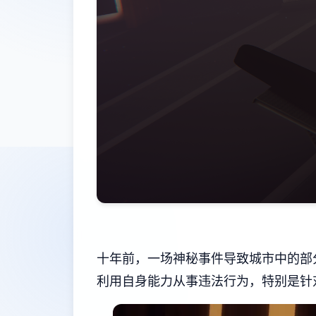
十年前，一场神秘事件导致城市中的部
利用自身能力从事违法行为，特别是针