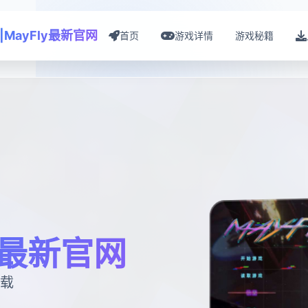
|MayFly最新官网
首页
游戏详情
游戏秘籍
y最新官网
下载