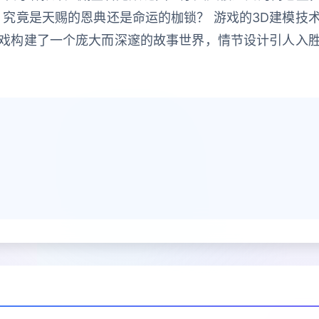
，究竟是天赐的恩典还是命运的枷锁？ 游戏的3D建模技
戏构建了一个庞大而深邃的故事世界，情节设计引人入