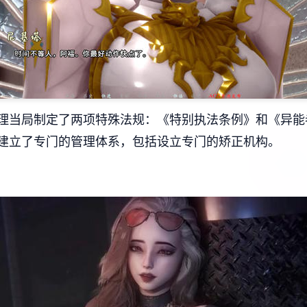
理当局制定了两项特殊法规：《特别执法条例》和《异能
建立了专门的管理体系，包括设立专门的矫正机构。