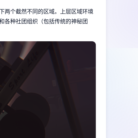
下两个截然不同的区域。上层区域环境
和各种社团组织（包括传统的神秘团