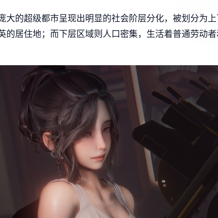
庞大的超级都市呈现出明显的社会阶层分化，被划分为上
英的居住地；而下层区域则人口密集，生活着普通劳动者