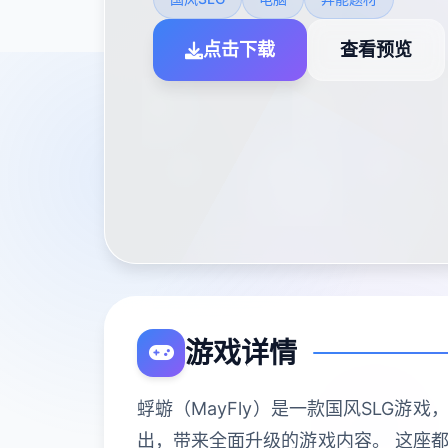
点击下载
查看预览
游戏详情
蜉蝣（MayFly）是一款国风SLG
出，带来全面升级的游戏内容。 这座