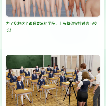
为了挽救这个眼瞅要凉的学院，上头将你安排过去当校
长！