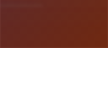
游戏详情
产品介绍
成天在家里无所事事的悠斗是个电脑天才与偶像宅。