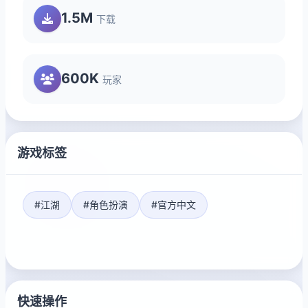
1.5M
下载
600K
玩家
游戏标签
#江湖
#角色扮演
#官方中文
快速操作