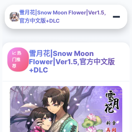
雪月花|Snow Moon Flower|Ver1.5,
官方中文版+DLC
雪月花|Snow Moon
📈 热
门推
Flower|Ver1.5,官方中文版
荐
+DLC