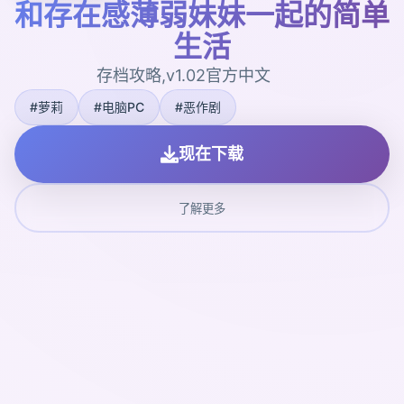
和存在感薄弱妹妹一起的简单
生活
存档攻略,v1.02官方中文
#萝莉
#电脑PC
#恶作剧
现在下载
了解更多