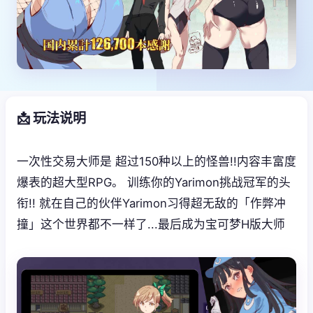
📩 玩法说明
一次性交易大师是 超过150种以上的怪兽!!内容丰富度
爆表的超大型RPG。 训练你的Yarimon挑战冠军的头
衔!! 就在自己的伙伴Yarimon习得超无敌的「作弊冲
撞」这个世界都不一样了...最后成为宝可梦H版大师