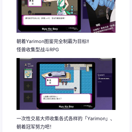
朝着Yarimon图鉴完全制霸为目标!!
怪兽收集型战斗RPG
一次性交易大师收集各式各样的「Yarimon」、
朝着冠军努力吧！