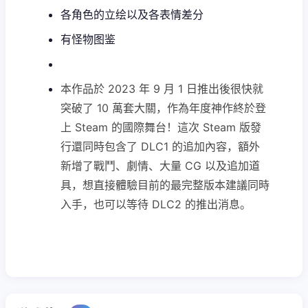
各角色的立绘以及各表情差分
有怪物图鉴
本作品於 2023 年 9 月 1 日推出後很快就
突破了 10 萬套大關，作為年度神作終於登
上 Steam 的國際舞台！這次 Steam 版發
行還同時包含了 DLC1 的追加內容，額外
新增了戰鬥、劇情、大量 CG 以及追加道
具，想直接體驗目前的最完整版本建議同時
入手，也可以等待 DLC2 的推出消息。