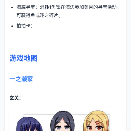
海底寻宝：消耗1鱼饵在海边参加美月的寻宝活动。
可获得鱼或迷之碎片。
拍拍卡：
游戏地图
一之濑家
玄关：