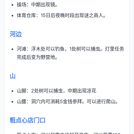
操场：中期出现镜。
体育仓库：15日后夜晚时段出现谜之商人。
河边
河滩：浮木处可以钓鱼，1处树可以捕虫。灯里任务
完成后变为野营地。
山
山脚：2处树可以捕虫，中期出现凉花
山腰：洞穴内可消耗5金钱参拜。可以进行爬山。
粗点心店门口