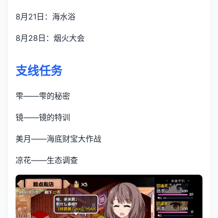
8月21日：海水浴
8月28日：烟火大会
支线任务
雫——雫的秘密
镜——镜的特训
美月——海底财宝大作战
凉花——生态调查