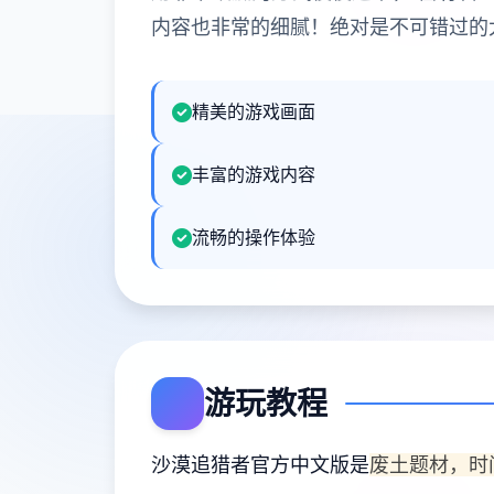
内容也非常的细腻！绝对是不可错过的
精美的游戏画面
丰富的游戏内容
流畅的操作体验
游玩教程
沙漠追猎者官方中文版是
废土题材，时