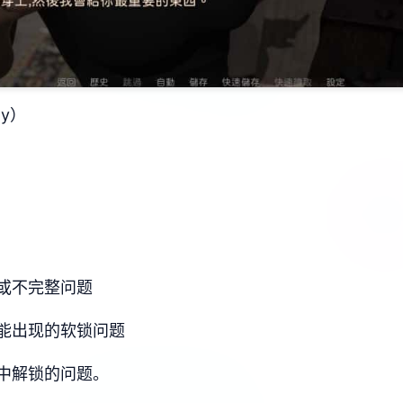
y）
或不完整问题
能出现的软锁问题
中解锁的问题。