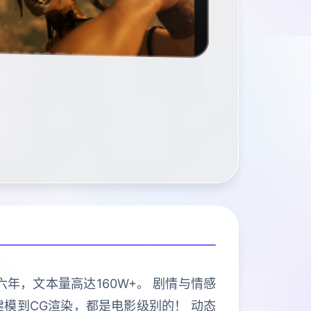
年，文本量高达160W+。 剧情与情感
建模到CG渲染，都是电影级别的！ 动态