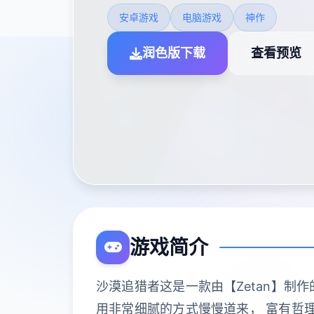
安卓游戏
电脑游戏
神作
润色版下载
查看预览
游戏简介
沙漠追猎者这是一款由【Zetan】制
用非常细腻的方式慢慢道来， 富有哲理