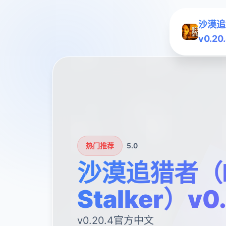
沙漠追猎
v0.20
热门推荐
5.0
沙漠追猎者（D
Stalker）v0
v0.20.4官方中文