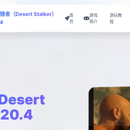
者（Desert Stalker）
首
游戏
游玩教
页
简介
程
.4
esert
.20.4