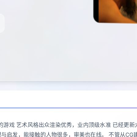
作的游戏 艺术风格出众渲染优秀，业内顶级水准 已经更新六
与启发，能接触的人物很多，审美也在线。 不管从CG