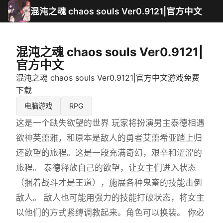
混沌之魂 chaos souls Ver0.9121|官方中文
混沌之魂 chaos souls Ver0.9121|
官方中文
混沌之魂 chaos souls Ver0.9121|官方中文游戏免费
下载
电脑游戏
RPG
这是一个缺失欲望的世界 玩家将扮演男主泰德相遇
欲神芙蕾雅，和原本是敌人的勇者艾蕾希亚踏上归
还欲望的旅程。这是一段充满奇幻，艰辛和涩涩的
旅程。 泰德释放自己的欲望，让女主们进入状态
（捆着战斗才是王道），施展各种鬼畜的技能击倒
敌人。 敌人也可能用强力的技能打破状态，将女主
以他们的方式紧缚调教起来。角色可以换装。 你必