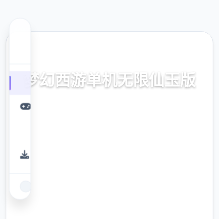
🧪 热门推荐
梦幻西游单机无限仙玉版
梦幻西游单机无限仙玉版游戏免费下载
9.4
评分
2.3M
下载