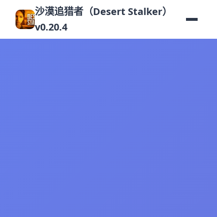
沙漠追猎者（Desert Stalker）
v0.20.4