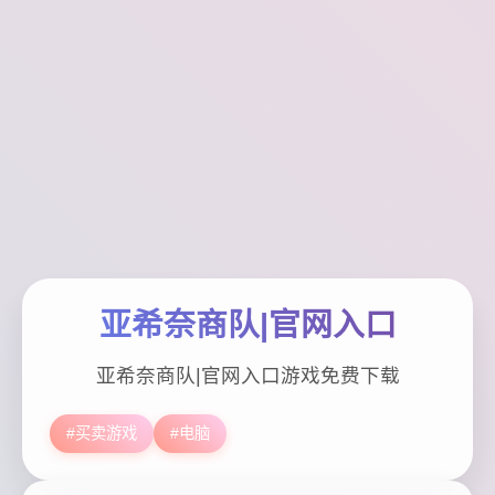
亚希奈商队|官网入口
亚希奈商队|官网入口游戏免费下载
#买卖游戏
#电脑