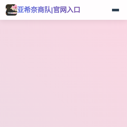
亚希奈商队|官网入口