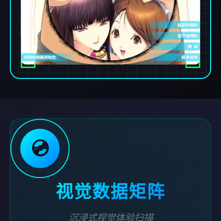
💿
视觉数据矩阵
沉浸式视觉体验扫描