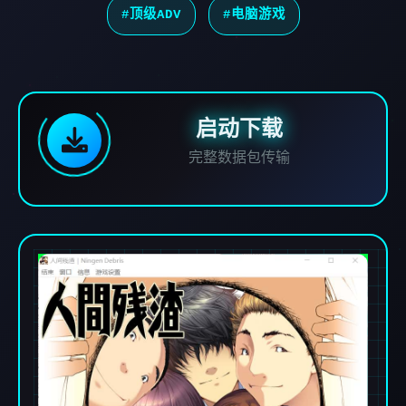
#顶级ADV
#电脑游戏
启动下载
完整数据包传输