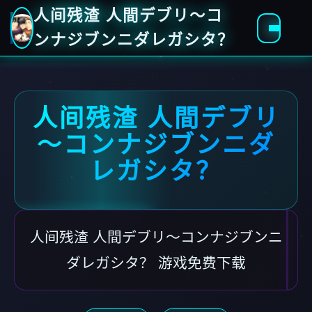
人间残渣 人間デブリ～コ
ンナジブンニダレガシタ？
人间残渣 人間デブリ
～コンナジブンニダ
レガシタ？
人间残渣 人間デブリ～コンナジブンニ
ダレガシタ？ 游戏免费下载