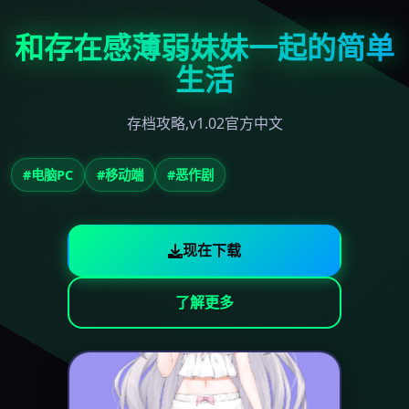
和存在感薄弱妹妹一起的简单
生活
存档攻略,v1.02官方中文
#电脑PC
#移动端
#恶作剧
现在下载
了解更多