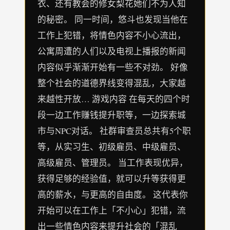
衣、还有教会的修女梨花她们不为人知
的秘密。 同一时间，悠斗也发现当他在
工作上犯错，将情色内容不小心流出，
公寓周遭的人们以及电视上播报的新闻
内容似乎渐渐开始有一些不对劲。 好像
整个社会的道德界线变得混乱，大家越
来越性开放… 游戏内容 在每天的四个时
段一边工作赚钱提升职等，一边探索城
市与NPC对话。 社群审查员总共有5个职
等，从实习生、初级雇员、中级雇员、
高级雇员、管理员。 当工作表现优异，
获得足够的经验值，就可以升等获得更
高的薪水，与更高的自由度。 这代表你
开始可以在工作上「不小心」犯错，流
出一些情色内容来提升社会的「混乱