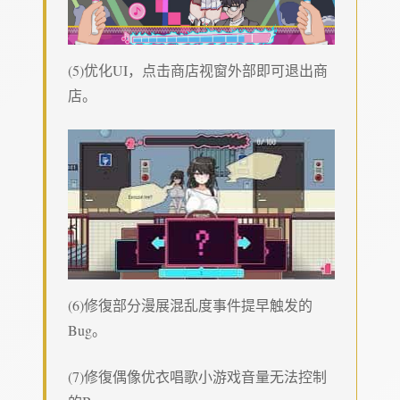
(5)优化UI，点击商店视窗外部即可退出商
店。
(6)修復部分漫展混乱度事件提早触发的
Bug。
(7)修復偶像优衣唱歌小游戏音量无法控制