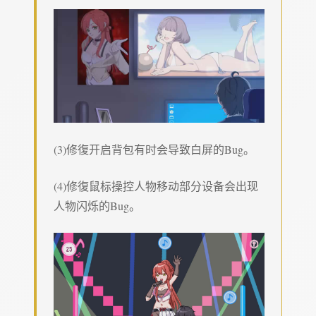
(3)修復开启背包有时会导致白屏的Bug。
(4)修復鼠标操控人物移动部分设备会出现
人物闪烁的Bug。