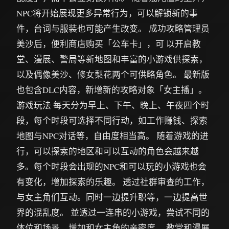
NPC将开始展现更多异常行为，可以解锁新的事
件，台词与服装也可能产生改变。 成功攻略管理员
美沙后，便利商店购买「公车卡」，可 以开启教
堂、漫展、警局等新地图和丰富的小游戏供探索，
以及偶像美沙、修女梨花两个可供略角色。 最新版
也包含DLC内容，新增新的攻略对象「女主播」。
游戏玩法 每天分为早上、下午、晚上、午夜四个时
段，每个时段可选择不同行动，如工作赚钱、探索
地图与NPC对话等，自由度相当高。 随着游戏的进
行，可以探索的地区和可以互动的角色会越来越
多。每个时段会出现的NPC和可以玩的小游戏也会
有变化，增加探索的乐趣。 透过社群审查的工作，
与女主角们互动。同时一边提升职等，一边提高世
界的混乱度。 並透过一连串的小游戏，尝试不同的
体位和场景，增加和女主角的亲密度。 教堂和漫展