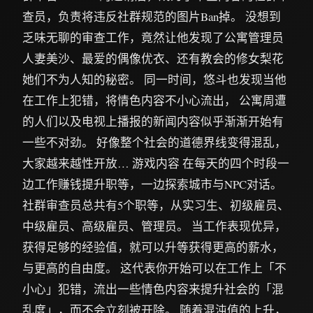
查员，负责将违反社群规范的图片Ban掉。 没想到
乏味无聊的审查工作，竟然让他发现了公寓管理员
人妻美沙、最爱的偶像优衣、还有教会的修女梨花
她们不为人知的秘密。 同一时间，悠斗也发现当他
在工作上犯错，将情色内容不小心流出， 公寓周遭
的人们以及电视上播报的新闻内容似乎渐渐开始有
一些不对劲。 好像整个社会的道德界线变得混乱，
大家越来越性开放… 游戏内容 在每天的四个时段一
边工作赚钱提升职等，一边探索城市与NPC对话。
社群审查员总共有5个职等，从实习生、初级雇员、
中级雇员、高级雇员、管理员。 当工作表现优异，
获得足够的经验值，就可以升等获得更高的薪水，
与更高的自由度。 这代表你开始可以在工作上「不
小心」犯错，流出一些情色内容来提升社会的「混
乱度」，而不会立刻被开除。 随着混沌值的上升，