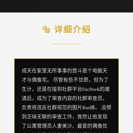
🔩 详细介绍
成天在家里无所事事的悠斗是个电脑天
才与偶像宅。 尽管有些不甘愿，但为了
生计，还是在接到社群平台Facibook的邀
请后，成为了审查内容的社群审查员，
负责将违反社群规范的图片Ban掉。 没想
到乏味无聊的审查工作，竟然让他发现
了公寓管理员人妻美沙、最爱的偶像优