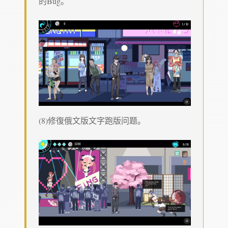
的Bug。
(8)修復俄文版文字跑版问题。