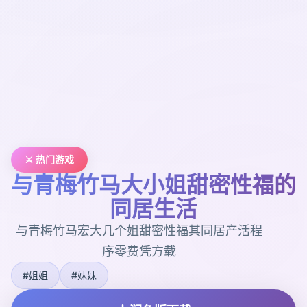
⚔️ 热门游戏
与青梅竹马大小姐甜密性福的
同居生活
与青梅竹马宏大几个姐甜密性福其同居产活程
序零费凭方载
#姐姐
#妹妹