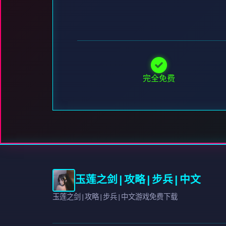
完全免费
玉莲之剑|攻略|步兵|中文
玉莲之剑|攻略|步兵|中文游戏免费下载