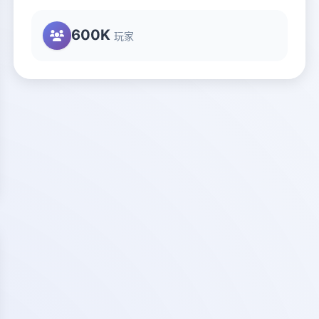
600K
玩家