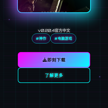
v0.20.4官方中文
#神作
#电脑游戏
即刻下载
了解更多