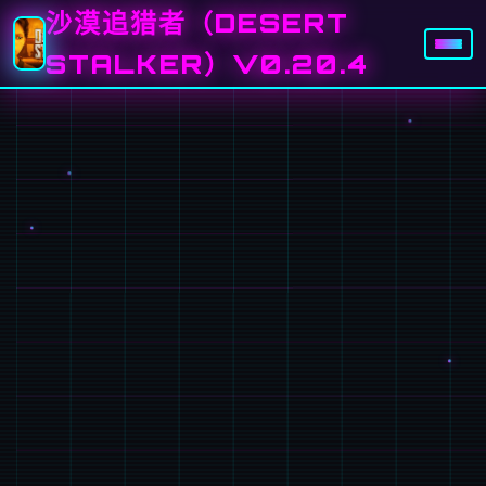
沙漠追猎者（DESERT
STALKER）V0.20.4