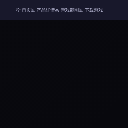
💡 首页
📊 产品详情
🧽 游戏截图
📊 下载游戏