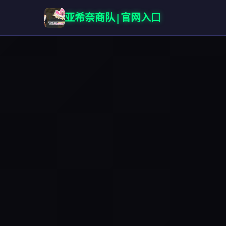
亚希奈商队|官网入口