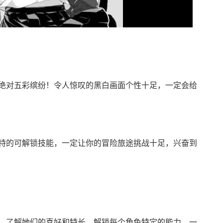
绝对五彩缤纷！令人惊叹的黑白画面个性十足，一定会给
特的可解锁技能，一定让你的冒险旅途挑战十足，兴奋到
，了解她们的喜好和特长，解锁每个角色特定的能力，一