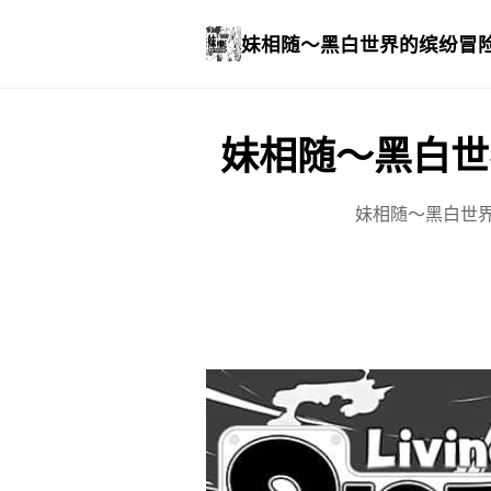
妹相随～黑白世界的缤纷冒
妹相随～黑白世
妹相随～黑白世