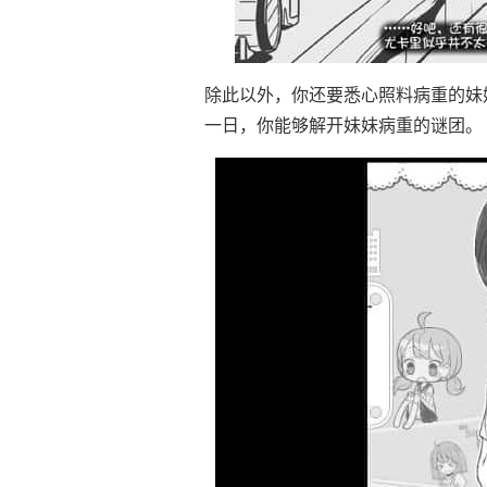
除此以外，你还要悉心照料病重的妹
一日，你能够解开妹妹病重的谜团。