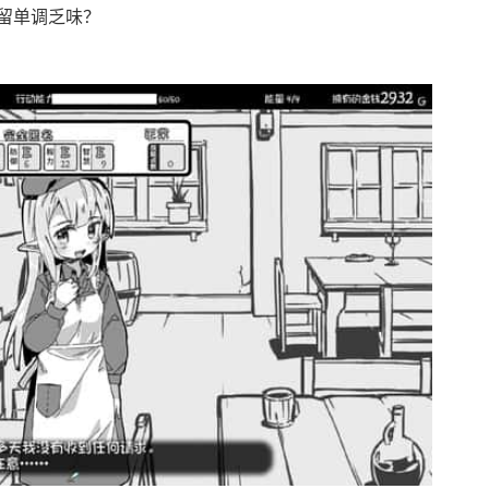
留单调乏味？