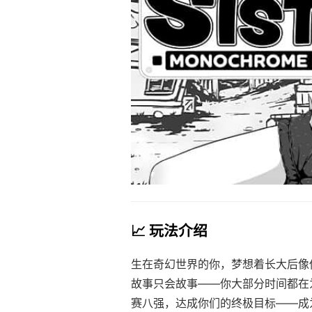
📈 玩法介绍
生在奇幻世界的你，梦想着长大后像
故事只会故事——你大部分时间都在
赛八强，达成你们的终极目标——成