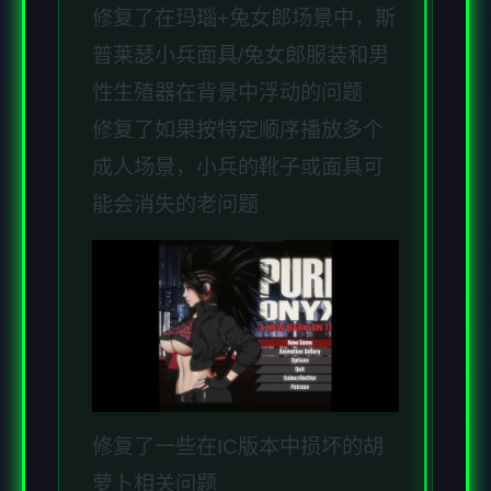
修复了在玛瑙+兔女郎场景中，斯
普莱瑟小兵面具/兔女郎服装和男
性生殖器在背景中浮动的问题
修复了如果按特定顺序播放多个
成人场景，小兵的靴子或面具可
能会消失的老问题
修复了一些在IC版本中损坏的胡
萝卜相关问题