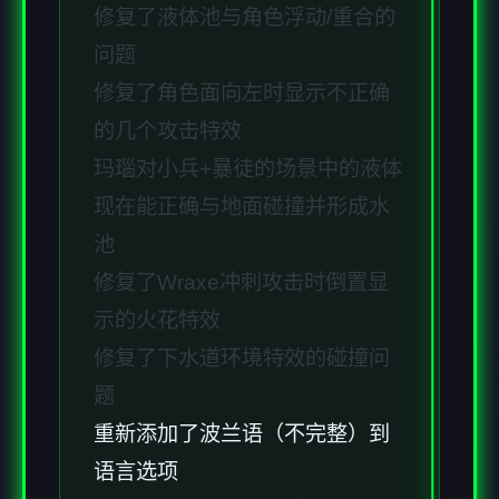
修复了液体池与角色浮动/重合的
问题
修复了角色面向左时显示不正确
的几个攻击特效
玛瑙对小兵+暴徒的场景中的液体
现在能正确与地面碰撞并形成水
池
修复了Wraxe冲刺攻击时倒置显
示的火花特效
修复了下水道环境特效的碰撞问
题
重新添加了波兰语（不完整）到
语言选项