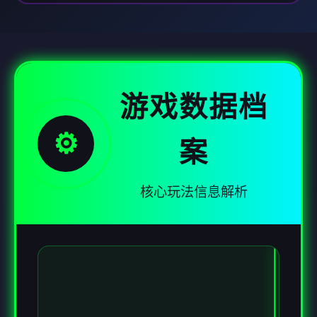
游戏数据档
⚙️
案
核心玩法信息解析