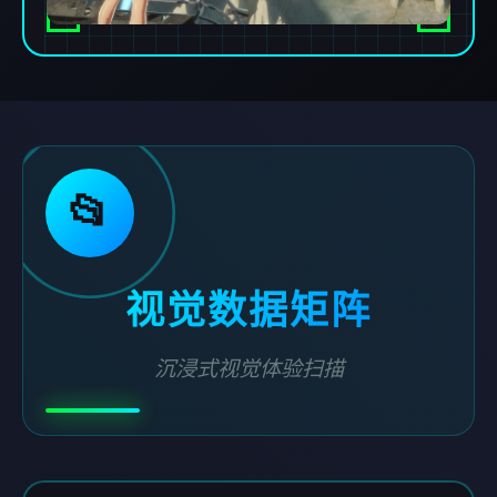
📂
视觉数据矩阵
沉浸式视觉体验扫描