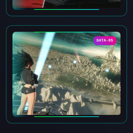
DATA-05