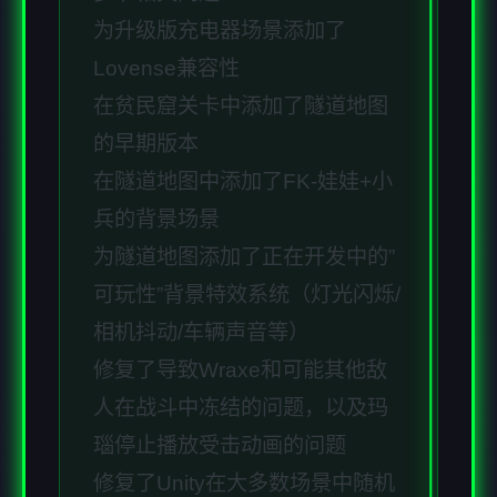
为升级版充电器场景添加了
Lovense兼容性
在贫民窟关卡中添加了隧道地图
的早期版本
在隧道地图中添加了FK-娃娃+小
兵的背景场景
为隧道地图添加了正在开发中的”
可玩性”背景特效系统（灯光闪烁/
相机抖动/车辆声音等）
修复了导致Wraxe和可能其他敌
人在战斗中冻结的问题，以及玛
瑙停止播放受击动画的问题
修复了Unity在大多数场景中随机